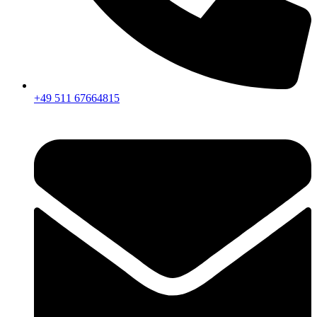
+49 511 67664815