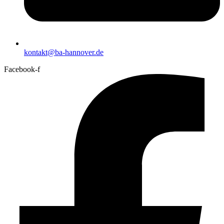
kontakt@ba-hannover.de
Facebook-f